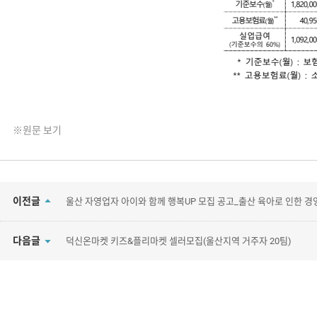
※원문 보기
이전글
울산 자영업자 아이와 함께 행복UP 모집 공고_출산 육아로 인한 경영
다음글
덕신온마켓 키즈&플리마켓 셀러모집(울산지역 거주자 20팀)