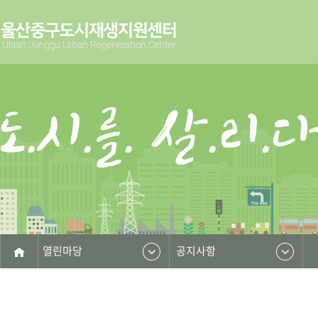
열린마당
공지사항