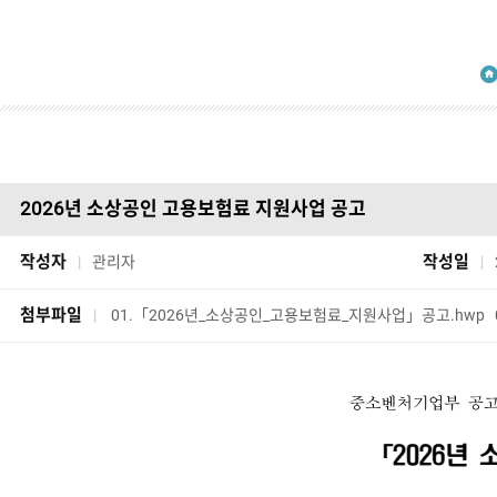
2026년 소상공인 고용보험료 지원사업 공고
작성자
작성일
|
관리자
|
첨부파일
|
01.「2026년_소상공인_고용보험료_지원사업」공고.hwp