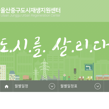
월별일정
월별일정표