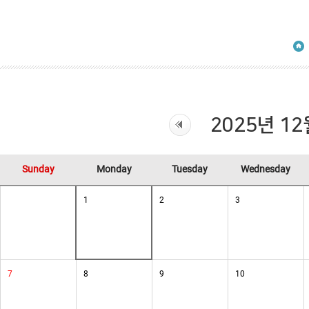
2025년 12
Sunday
Monday
Tuesday
Wednesday
1
2
3
7
8
9
10