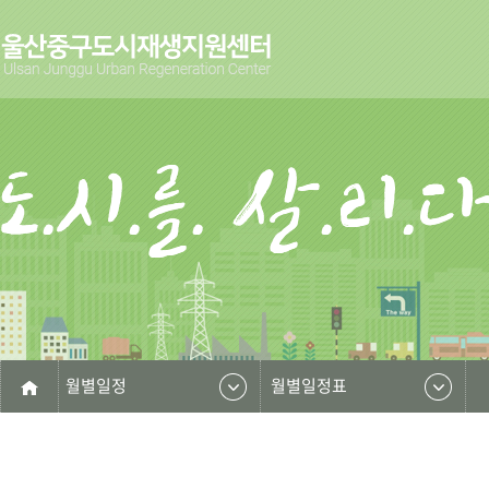
월별일정
월별일정표