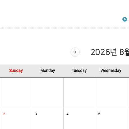
2026년 8
Sunday
Monday
Tuesday
Wednesday
2
3
4
5