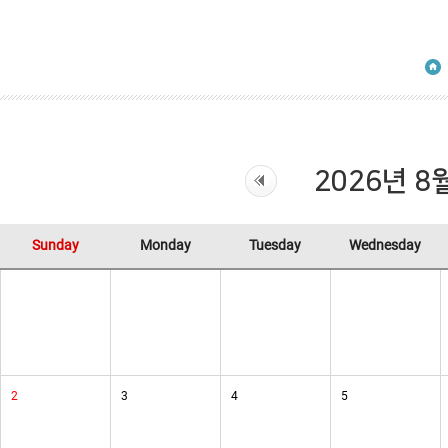
2026년 8
Sunday
Monday
Tuesday
Wednesday
2
3
4
5