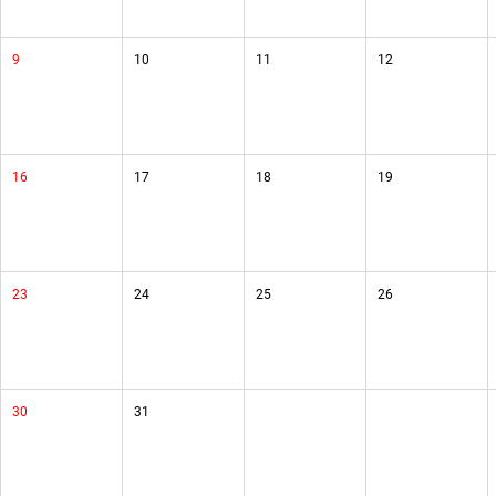
9
10
11
12
16
17
18
19
23
24
25
26
30
31