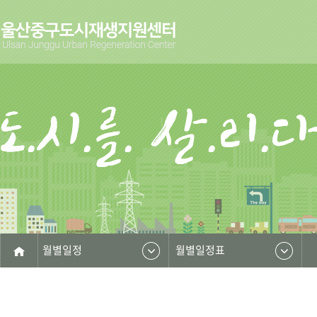
월별일정
월별일정표