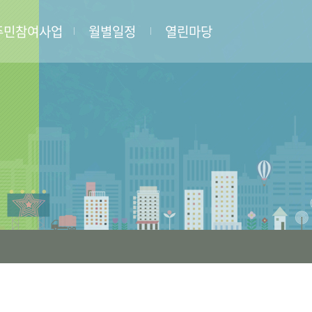
주민참여사업
월별일정
열린마당