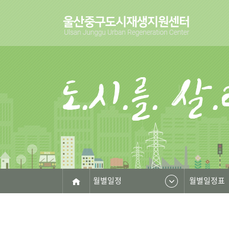
월별일정
월별일정표