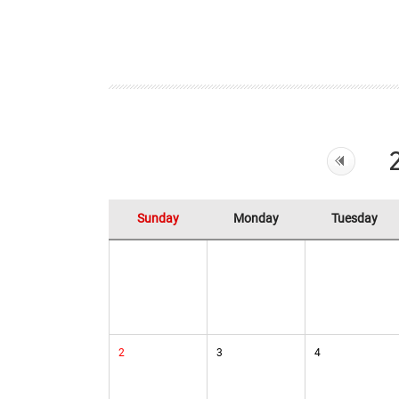
Sunday
Monday
Tuesday
2
3
4