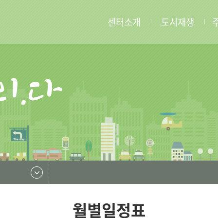
센터소개
도시재생
월별일정표