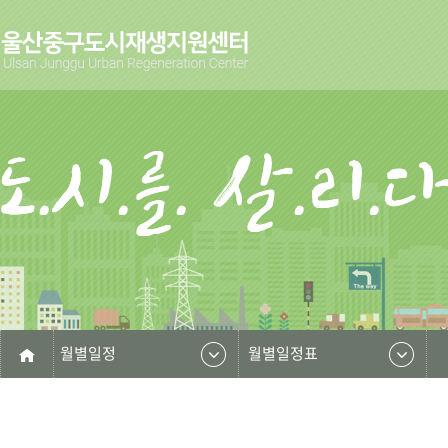
월별일정
월별일정표