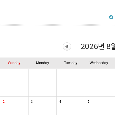
2026년 8
Sunday
Monday
Tuesday
Wednesday
2
3
4
5