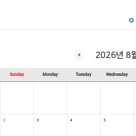
2026년 8
Sunday
Monday
Tuesday
Wednesday
2
3
4
5