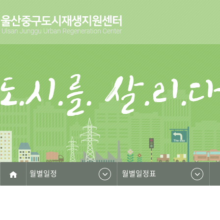
월별일정
월별일정표