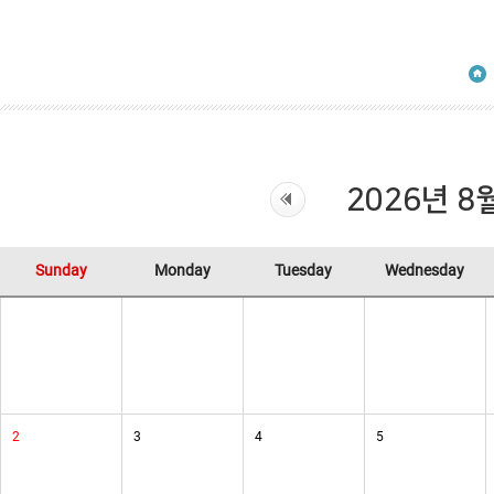
2026년 8
Sunday
Monday
Tuesday
Wednesday
2
3
4
5