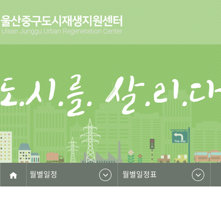
월별일정
월별일정표