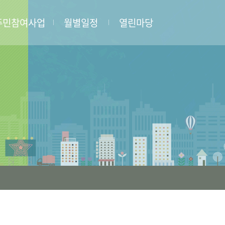
주민참여사업
월별일정
열린마당