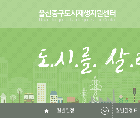
월별일정
월별일정표