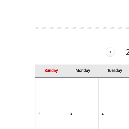
Sunday
Monday
Tuesday
2
3
4