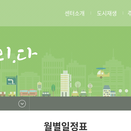
센터소개
도시재생
월별일정표