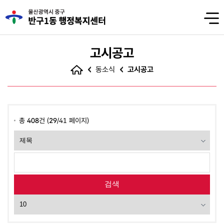
고시공고
동소식
고시공고
총
408
건 (
29
/41 페이지)