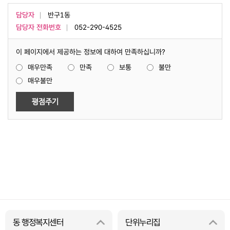
담당자
반구1동
담당자 전화번호
052-290-4525
이 페이지에서 제공하는 정보에 대하여 만족하십니까?
매우만족
만족
보통
불만
매우불만
동 행정복지센터
단위누리집