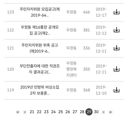
주민자치위원 모집공고(제
2019-
123
우정동
466
2019-64..
12-17
우정동 제16통장 공개모
2019-
122
우정동
381
집 공고(제2..
12-12
주민자치위원 위촉 공고
2019-
121
우정동
336
(제2019-6..
12-11
우정동
무단전출자에 대한 직권조
2019-
120
행정복
355
치 결과공고(..
12-11
지센터
2019년 민방위 비상소집
2019-
119
우정동
368
2차 보충훈..
12-10
21
22
23
24
25
26
27
28
29
30