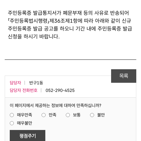
주민등록증 발급통지서가 폐문부재 등의 사유로 반송되어
「주민등록법시행령」제36조제1항에 따라 아래와 같이 신규
주민등록증 발급 공고를 하오니 기간 내에 주민등록증 발급
신청을 하시기 바랍니다.
목록
담당자
반구1동
담당자 전화번호
052-290-4525
이 페이지에서 제공하는 정보에 대하여 만족하십니까?
매우만족
만족
보통
불만
매우불만