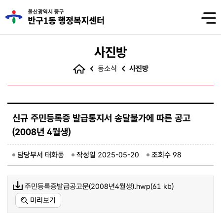
사진방
동소식
사진방
신규 주민등록증 발급통지서 송달불가에 따른 공고
(2008년 4월생)
담당부서
태화동
작성일
2025-05-20
조회수
98
주민등록증발급공고문(2008년4월생).hwp(61 kb)
미리보기