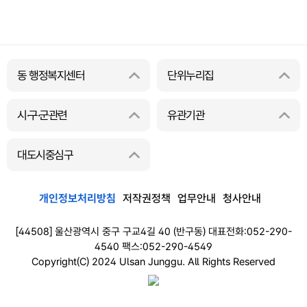
동 행정복지센터
단위누리집
시·구·군관련
유관기관
대도시중심구
개인정보처리방침
저작권정책
업무안내
청사안내
[44508] 울산광역시 중구 구교4길 40 (반구동) 대표전화:052-290-
4540 팩스:052-290-4549
Copyright(C) 2024 Ulsan Junggu. All Rights Reserved