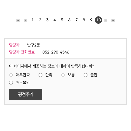
1
2
3
4
5
6
7
8
9
10
담당자
반구2동
담당자 전화번호
052-290-4546
이 페이지에서 제공하는 정보에 대하여 만족하십니까?
매우만족
만족
보통
불만
매우불만