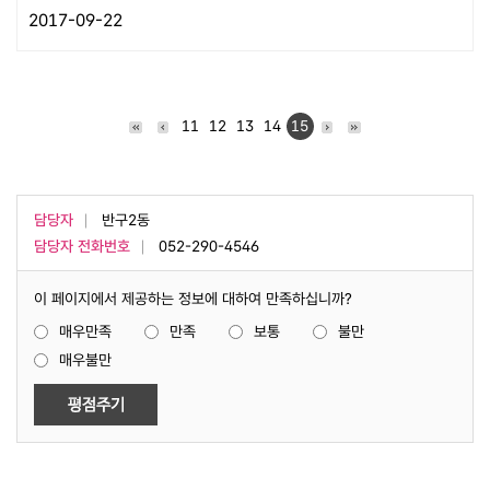
2017-09-22
11
12
13
14
15
담당자
반구2동
담당자 전화번호
052-290-4546
이 페이지에서 제공하는 정보에 대하여 만족하십니까?
매우만족
만족
보통
불만
매우불만