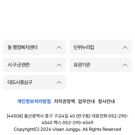
동 행정복지센터
단위누리집
시·구·군관련
유관기관
대도시중심구
개인정보처리방침
저작권정책
업무안내
청사안내
[44508] 울산광역시 중구 구교4길 40 (반구동) 대표전화:052-290-
4540 팩스:052-290-4549
Copyright(C) 2024 Ulsan Junggu. All Rights Reserved