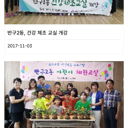
반구2동, 건강 체조 교실 개강
2017-11-03