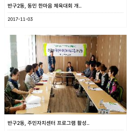
반구2동, 동민 한마음 체육대회 개..
2017-11-03
반구2동, 주민자치센터 프로그램 활성..