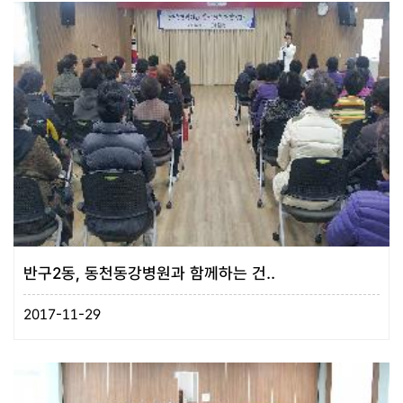
반구2동, 동천동강병원과 함께하는 건..
2017-11-29