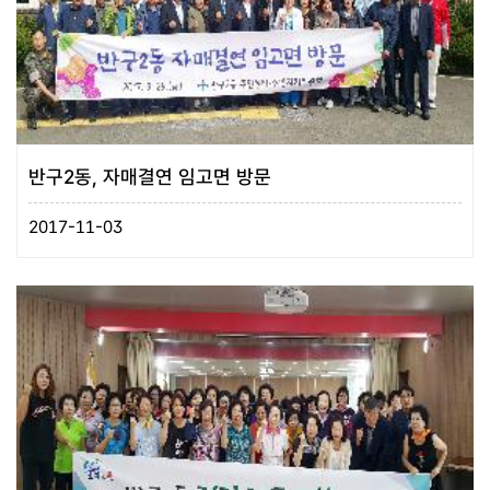
반구2동, 자매결연 임고면 방문
2017-11-03