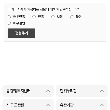
이 페이지에서 제공하는 정보에 대하여 만족하십니까?
매우만족
만족
보통
불만
매우불만
동 행정복지센터
단위누리집
시·구·군관련
유관기관