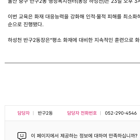
울산 중구 반구2동 행정복지센터(동장 하성천)는 23일 오후 
이번 교육은 화재 대응능력을 강화해 인적·물적 피해를 최소화
순으로 진행됐다.
하성천 반구2동장은“평소 화재에 대비한 지속적인 훈련으로 화재
담당자
반구2동
담당자 전화번호
052-290-4546
이 페이지에서 제공하는 정보에 대하여 만족하십니까?