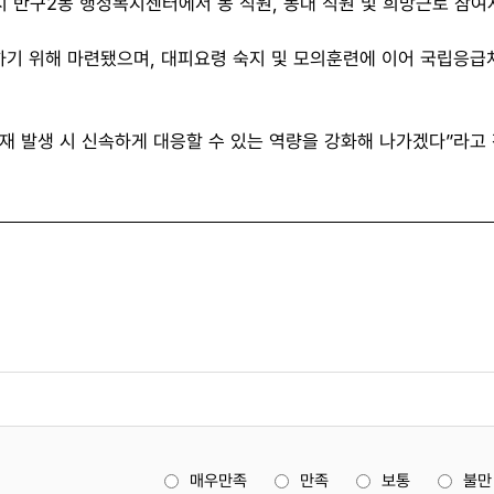
3시 반구2동 행정복지센터에서 동 직원, 동대 직원 및 희망근로 참
하기 위해 마련됐으며, 대피요령 숙지 및 모의훈련에 이어 국립응급
 발생 시 신속하게 대응할 수 있는 역량을 강화해 나가겠다”라고 
매우만족
만족
보통
불만