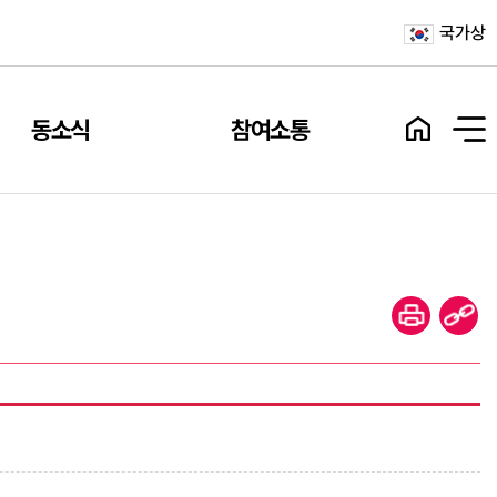
국가상
동소식
참여소통