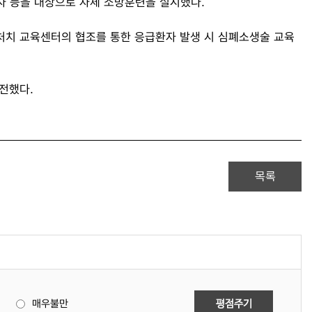
여자 등을 대상으로 자체 소방훈련을 실시했다.
처치 교육센터의 협조를 통한 응급환자 발생 시 심폐소생술 교육
전했다.
목록
매우불만