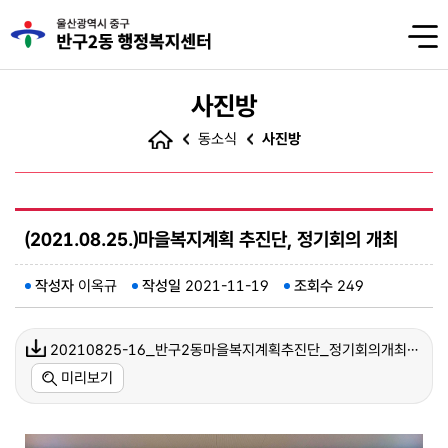
사진방
동소식
사진방
(2021.08.25.)마을복지계획 추진단, 정기회의 개최
작성자
이옥규
작성일
2021-11-19
조회수
249
20210825-16_반구2동마을복지계획추진단_정기회의개최1.jpg(1533 kb)
미리보기