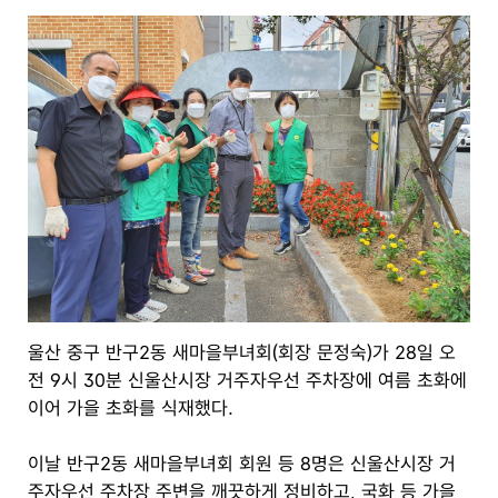
울산 중구 반구2동 새마을부녀회(회장 문정숙)가 28일 오
전 9시 30분 신울산시장 거주자우선 주차장에 여름 초화에
이어 가을 초화를 식재했다.
이날 반구2동 새마을부녀회 회원 등 8명은 신울산시장 거
주자우선 주차장 주변을 깨끗하게 정비하고, 국화 등 가을