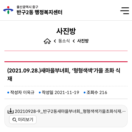
사진방
동소식
사진방
(2021.09.28.)새마을부녀회, ‘형형색색’가을 초화 식
재
작성자
이옥규
작성일
2021-11-19
조회수
216
20210928-9_반구2동새마을부녀회_형형색색가을초화식재.jpg(848 kb)
미리보기