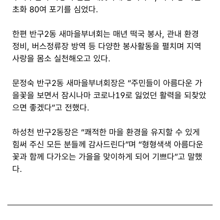
초화 80여 포기를 심었다.
한편 반구2동 새마을부녀회는 매년 떡국 봉사, 관내 환경
정비, 버스정류장 방역 등 다양한 봉사활동을 펼치며 지역
사랑을 몸소 실천해오고 있다.
문정숙 반구2동 새마을부녀회장은 “주민들이 아름다운 가
을꽃을 보면서 잠시나마 코로나19로 잃었던 활력을 되찾았
으면 좋겠다”고 전했다.
하성천 반구2동장은 “쾌적한 마을 환경을 유지할 수 있게
힘써 주신 모든 분들께 감사드린다”며 “형형색색 아름다운
꽃과 함께 다가오는 가을을 맞이하게 되어 기쁘다”고 말했
다.