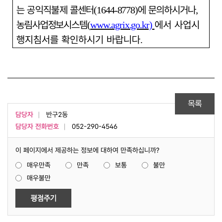
는 공익직불제
콜센터
에 문의하시거나
(1644-8778)
,
농림사업정보시스템
에서 사업시
(
www.agrix.go.kr)
행지침서를 확인하시기 바랍니다
.
목록
담당자
반구2동
담당자 전화번호
052-290-4546
이 페이지에서 제공하는 정보에 대하여 만족하십니까?
매우만족
만족
보통
불만
매우불만