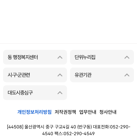
동 행정복지센터
단위누리집
시·구·군관련
유관기관
대도시중심구
개인정보처리방침
저작권정책
업무안내
청사안내
[44508] 울산광역시 중구 구교4길 40 (반구동) 대표전화:052-290-
4540 팩스:052-290-4549