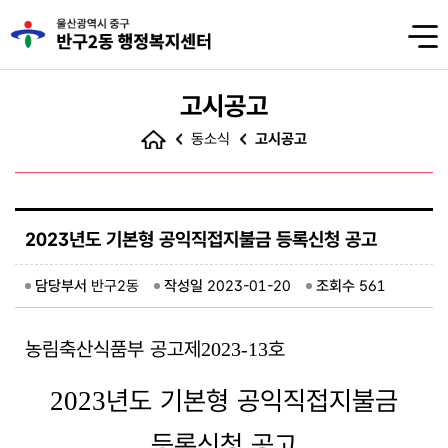
고시공고
동소식
고시공고
2023년도 기본형 공익직접지불금 등록신청 공고
담당부서
반구2동
작성일
2023-01-20
조회수
561
농림축산식품부 공고제
호
2023-13
년도 기본형 공익직접지불금
2023
등록신청 공고