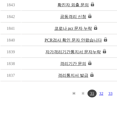
1843
확진자 외출 문의
1842
공동격리 신청
1841
코로나 pcr 문자 누락
1840
PCR검사 확인 문자 안왔습니다
1839
자가격리기간통지서 문자누락
1838
격리기간 문의
1837
격리통지서 발급
31
32
33