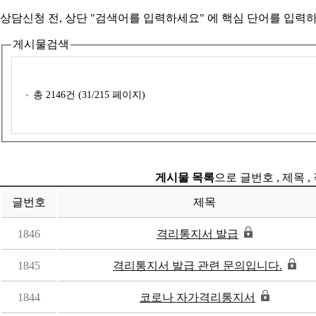
상담신청 전, 상단 "검색어를 입력하세요" 에
핵심 단어를 입력
하
게시물검색
총
2146
건 (
31
/215 페이지)
게시물 목록
으로 글번호 , 제목 ,
글번호
제목
1846
격리통지서 발급
1845
격리통지서 발급 관련 문의입니다.
1844
코로나 자가격리통지서