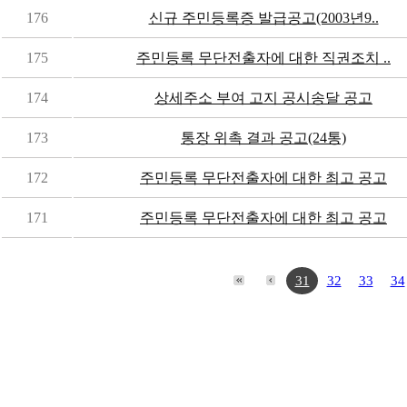
176
신규 주민등록증 발급공고(2003년9..
175
주민등록 무단전출자에 대한 직권조치 ..
174
상세주소 부여 고지 공시송달 공고
173
통장 위촉 결과 공고(24통)
172
주민등록 무단전출자에 대한 최고 공고
171
주민등록 무단전출자에 대한 최고 공고
31
32
33
34