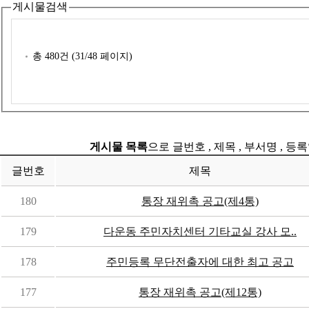
게시물검색
총
480
건 (
31
/48 페이지)
게시물 목록
으로 글번호 , 제목 , 부서명 , 
글번호
제목
180
통장 재위촉 공고(제4통)
179
다운동 주민자치센터 기타교실 강사 모..
178
주민등록 무단전출자에 대한 최고 공고
177
통장 재위촉 공고(제12통)