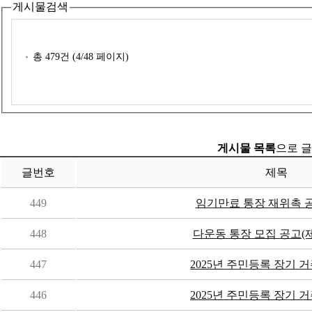
게시물검색
총
479
건 (
4
/48 페이지)
게시물 목록
으로 글
글번호
제목
449
임기만료 통장 재위촉 공고(
448
다운동 통장 모집 공고(제3
447
2025년 주민등록 장기 거
446
2025년 주민등록 장기 거