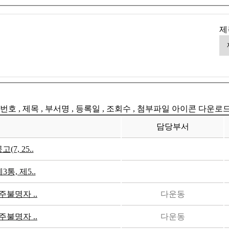
제
번호 , 제목 , 부서명 , 등록일 , 조회수 , 첨부파일 아이콘 다운로
담당부서
7, 25..
통, 제5..
주불명자 ..
다운동
주불명자 ..
다운동