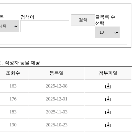
목
검색어
글목록 수
선택
드 , 작성자 등을 제공
조회수
등록일
첨부파일
163
2025-12-08
176
2025-12-01
183
2025-11-03
190
2025-10-23