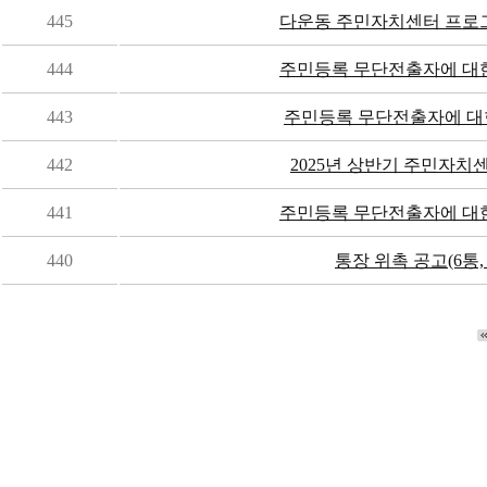
445
다운동 주민자치센터 프로그램
444
주민등록 무단전출자에 대한 
443
주민등록 무단전출자에 대
442
2025년 상반기 주민자치센
441
주민등록 무단전출자에 대한 
440
통장 위촉 공고(6통, 