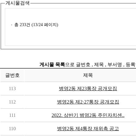
게시물검색
총
233
건 (
13
/24 페이지)
게시물 목록
으로 글번호 , 제목 , 부서명 , 
글번호
제목
113
병영2동 제23통장 공개모집
112
병영2동 제2·27통장 공개모집
111
2022. 상반기 병영2동 주민자치센..
110
병영2동 제4통장 재위촉 공고