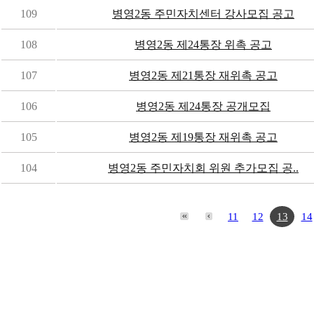
109
병영2동 주민자치센터 강사모집 공고
108
병영2동 제24통장 위촉 공고
107
병영2동 제21통장 재위촉 공고
106
병영2동 제24통장 공개모집
105
병영2동 제19통장 재위촉 공고
104
병영2동 주민자치회 위원 추가모집 공..
11
12
13
14