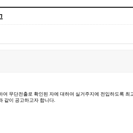
고
하여 무단전출로 확인된 자에 대하여 실거주지에 전입하도록 최고,
과 같이 공고하고자 합니다.