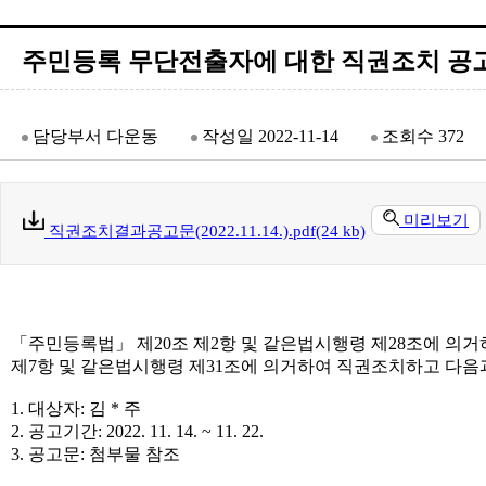
주민등록 무단전출자에 대한 직권조치 공
담당부서
다운동
작성일
2022-11-14
조회수
372
미리보기
직권조치결과공고문(2022.11.14.).pdf(24 kb)
「주민등록법」 제20조 제2항 및 같은법시행령 제28조에 의거
제7항 및 같은법시행령 제31조에 의거하여 직권조치하고 다음
1. 대상자: 김 * 주
2. 공고기간: 2022. 11. 14. ~ 11. 22.
3. 공고문: 첨부물 참조