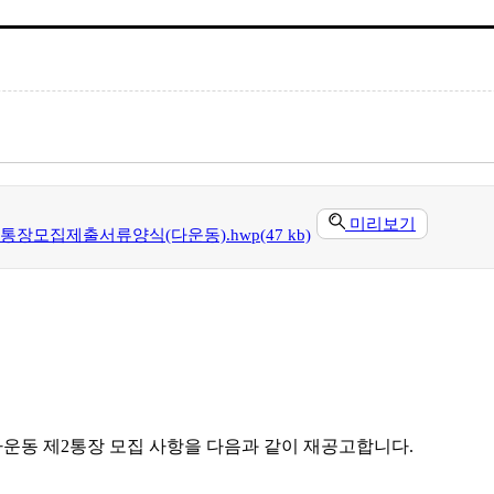
미리보기
통장모집제출서류양식(다운동).hwp(47 kb)
다운동 제2통장 모집 사항을 다음과 같이 재공고합니다.