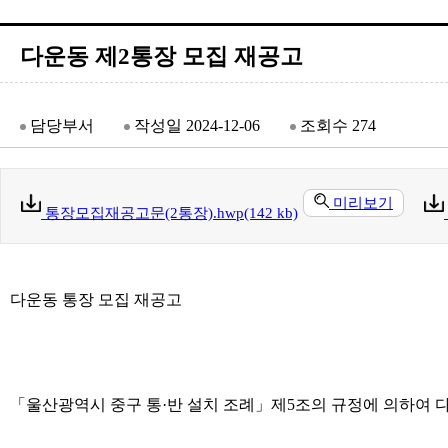
다운동 제2통장 모집 재공고
담당부서
작성일
2024-12-06
조회수
274
미리보기
통장모집재공고문(2통장).hwp(142 kb)
다운동 통장 모집 재공고
「울산광역시 중구 통·반 설치 조례」제5조의 규정에 의하여 