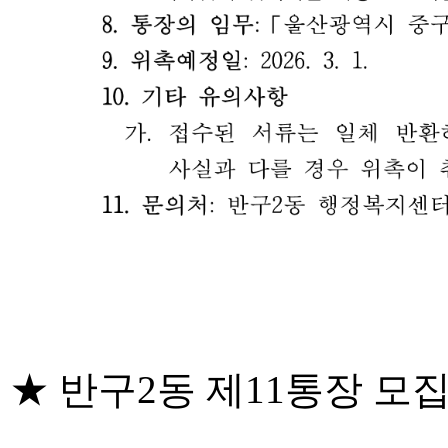
★ 반구2동 제11통장 모