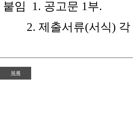
붙임 1. 공고문 1부.
2. 제출서류(서식) 각 1부
목록