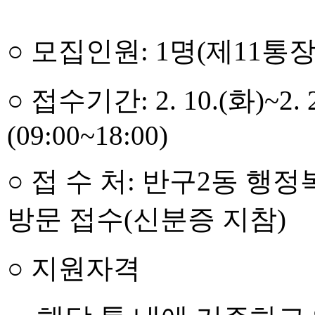
○ 모집인원: 1명(제11통장
○ 접수기간: 2. 10.(화)~2
(09:00~18:00)
○ 접 수 처: 반구2동 
방문 접수(신분증 지참)
○ 지원자격