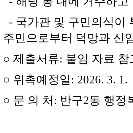
- 해당 통 내에 거주하고
- 국가관 및 구민의식이
주민으로부터 덕망과 신임
○ 제출서류: 붙임 자료 참
○ 위촉예정일: 2026. 3. 1.
○ 문 의 처: 반구2동 행정복