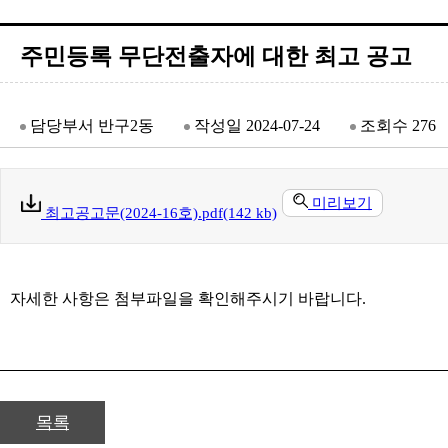
주민등록 무단전출자에 대한 최고 공고
담당부서
반구2동
작성일
2024-07-24
조회수
276
미리보기
최고공고문(2024-16호).pdf(142 kb)
자세한 사항은 첨부파일을 확인해주시기 바랍니다.
목록