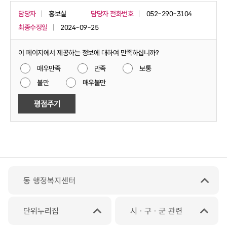
담당자
홍보실
담당자 전화번호
052-290-3104
최종수정일
2024-09-25
이 페이지에서 제공하는 정보에 대하여 만족하십니까?
매우만족
만족
보통
불만
매우불만
동 행정복지센터
단위누리집
시ㆍ구ㆍ군 관련