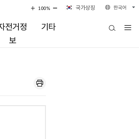
국가상징
한국어
100%
자전거정
기타
보