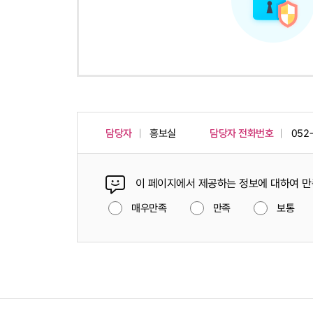
담당자
홍보실
담당자 전화번호
052
이 페이지에서 제공하는 정보에 대하여 
매우만족
만족
보통