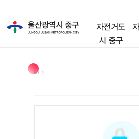
주메뉴 바로가기
본문 바로가기
자전거도
시 중구