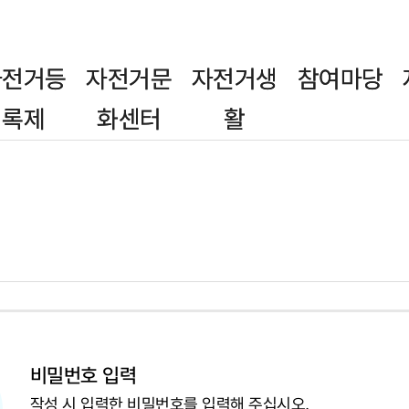
자전거등
자전거문
자전거생
참여마당
록제
화센터
활
비밀번호 입력
작성 시 입력한 비밀번호를 입력해 주십시오.