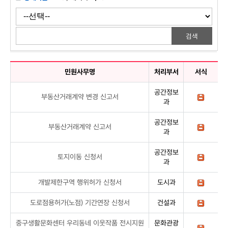
민원사무명
처리부서
서식
공간정보
부동산거래계약 변경 신고서
과
공간정보
부동산거래계약 신고서
과
공간정보
토지이동 신청서
과
개발제한구역 행위허가 신청서
도시과
도로점용허가(노점) 기간연장 신청서
건설과
중구생활문화센터 우리동네 이웃작품 전시지원
문화관광