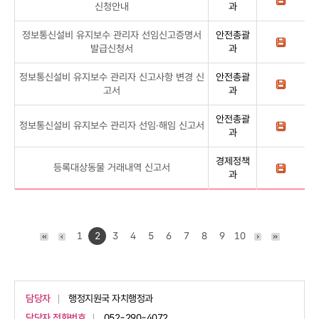
신청안내
과
정보통신설비 유지보수 관리자 선임신고증명서
안전총괄
발급신청서
과
정보통신설비 유지보수 관리자 신고사항 변경 신
안전총괄
고서
과
안전총괄
정보통신설비 유지보수 관리자 선임·해임 신고서
과
경제정책
등록대상동물 거래내역 신고서
과
1
2
3
4
5
6
7
8
9
10
담당자
행정지원국 자치행정과
담당자 전화번호
052-290-4072