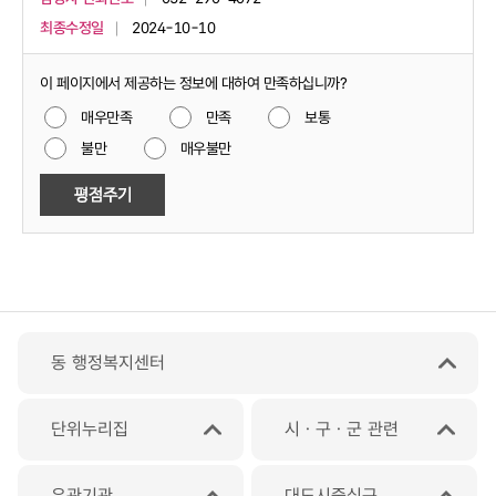
최종수정일
2024-10-10
이 페이지에서 제공하는 정보에 대하여 만족하십니까?
매우만족
만족
보통
불만
매우불만
동 행정복지센터
단위누리집
시ㆍ구ㆍ군 관련
유관기관
대도시중심구