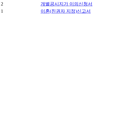
2
개별공시지가 이의신청서
1
이혼(친권자 지정)신고서