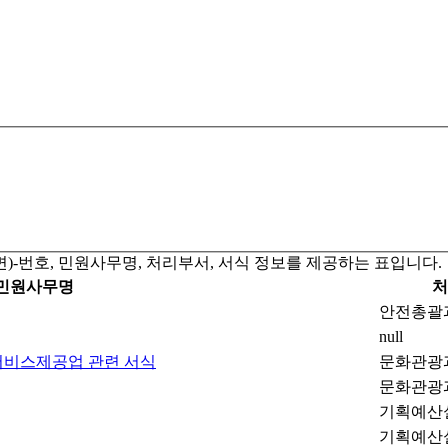
)-번호, 민원사무명, 처리부서, 서식 정보를 제공하는 표입니다.
민원사무명
처
안전총괄
null
서비스제공업 관련 서식
문화관광
문화관광
기획예산
기획예산