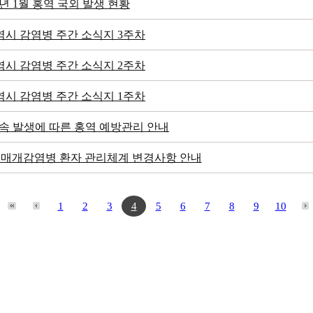
6년 1월 홍역 국외 발생 현황
시 감염병 주간 소식지 3주차
시 감염병 주간 소식지 2주차
시 감염병 주간 소식지 1주차
속 발생에 따른 홍역 예방관리 안내
식품매개감염병 환자 관리체계 변경사항 안내
1
2
3
4
5
6
7
8
9
10