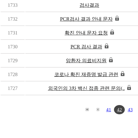
1733
검사결과
1732
PCR검사 결과 안내 문자
1731
확진 안내 문자 요청
1730
PCR 검사 결과
1729
암환자 의료비지원
1728
코로나 확진 재증명 발급 관련
1727
외국인의 3차 백신 접종 관련 문의(..
41
42
43