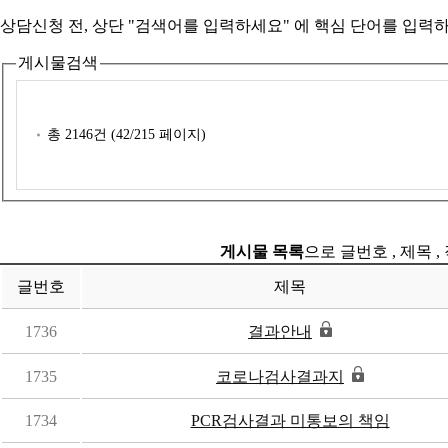
상담신청 전, 상단 "검색어를 입력하세요" 에
핵심 단어를 입력
하
게시물검색
총
2146
건 (
42
/215 페이지)
게시물 목록
으로 글번호 , 제목 ,
글번호
제목
1736
결과안내
1735
코로나검사결과지
1734
PCR검사결과 미통보의 책임