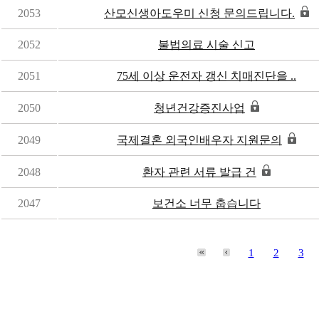
2053
산모신생아도우미 신청 문의드립니다.
2052
불법의료 시술 신고
2051
75세 이상 운전자 갱신 치매진단을 ..
2050
청년건강증진사업
2049
국제결혼 외국인배우자 지원문의
2048
환자 관련 서류 발급 건
2047
보건소 너무 춥습니다
1
2
3