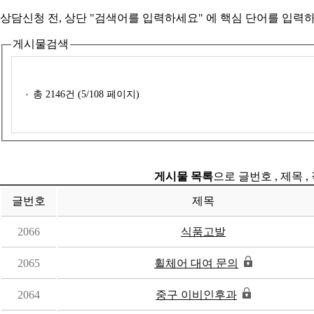
상담신청 전, 상단 "검색어를 입력하세요" 에
핵심 단어를 입력
하
게시물검색
총
2146
건 (
5
/108 페이지)
게시물 목록
으로 글번호 , 제목 ,
글번호
제목
2066
식품고발
2065
휠체어 대여 문의
2064
중구 이비인후과