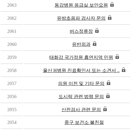
2063
동강병원 응급실 보안요원
2062
유방초음파 검사자 문의
2061
버스정류장
2060
유반외과
2059
태화강 국가정원 흡연지역 민원
2058
울산 H병원 진료확인서 또는 소견서 ..
2057
의원 이전 및 기타 문의
2056
도시락 관련 법령 문의
2055
산전검사 관련 문의
2054
중구 보건소 불친절