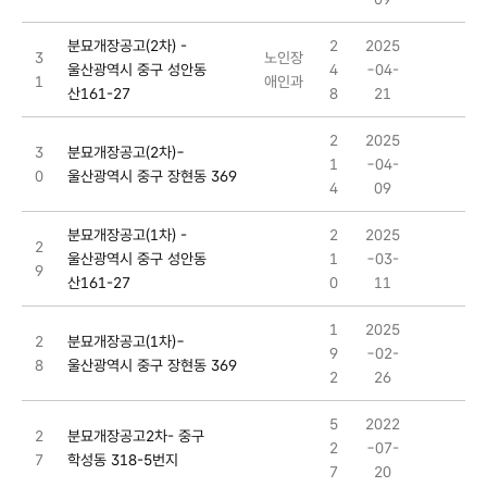
분묘개장공고(2차) -
2
2025
3
노인장
울산광역시 중구 성안동
4
-04-
1
애인과
산161-27
8
21
2
2025
3
분묘개장공고(2차)-
1
-04-
0
울산광역시 중구 장현동 369
4
09
분묘개장공고(1차) -
2
2025
2
울산광역시 중구 성안동
1
-03-
9
산161-27
0
11
1
2025
2
분묘개장공고(1차)-
9
-02-
8
울산광역시 중구 장현동 369
2
26
5
2022
2
분묘개장공고2차- 중구
2
-07-
7
학성동 318-5번지
7
20