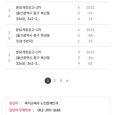
분묘개장공고-2차
4
2022
2
(울산광역시 중구 복산동
0
-07-
6
334묘, 342-3,..
4
13
분묘개장공고-1차
4
2022
2
(울산광역시 중구 학성동
0
-06-
5
318-5번지)
1
10
분묘개장공고-1차
3
2022
2
(울산광역시 중구 복산동
3
-06-
4
334묘, 342-3,..
9
03
1
2
3
4
담당자
복지교육국 노인장애인과
담당자 전화번호
052-290-3683