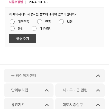
최종수정일
2024-10-18
이 페이지에서 제공하는 정보에 대하여 만족하십니까?
매우만족
만족
보통
불만
매우불만
동 행정복지센터
단위누리집
시ㆍ구ㆍ군 관련
유관기관
대도시중심구