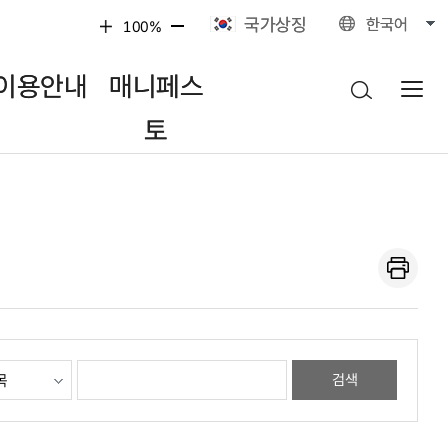
국가상징
한국어
100%
이용안내
매니페스
토