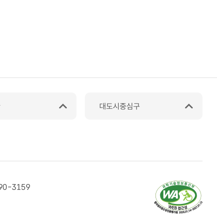
관
대도시중심구
90-3159