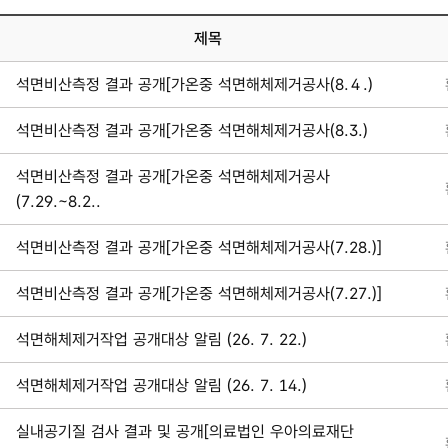
제목
석면비산측정 결과 공개[가온중 석면해체제거공사(8.４.)
석면비산측정 결과 공개[가온중 석면해체제거공사(8.3.)
석면비산측정 결과 공개[가온중 석면해체제거공사
(7.29.~8.2..
석면비산측정 결과 공개[가온중 석면해체제거공사(7.28.)]
석면비산측정 결과 공개[가온중 석면해체제거공사(7.27.)]
석면해체제거작업 공개대상 알림 (26. 7. 22.)
석면해체제거작업 공개대상 알림 (26. 7. 14.)
실내공기질 검사 결과 및 공개[의료법인 우아의료재단