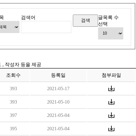
목
검색어
글목록 수
선택
드 , 작성자 등을 제공
조회수
등록일
첨부파일
393
2021-05-17
393
2021-05-10
397
2021-05-04
395
2021-05-04