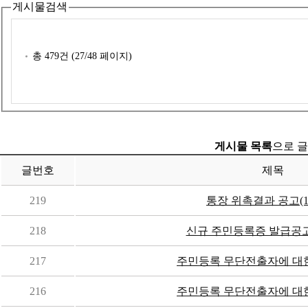
게시물검색
총
479
건 (
27
/48 페이지)
게시물 목록
으로 글
글번호
제목
219
통장 위촉결과 공고(1
218
신규 주민등록증 발급공고(2
217
주민등록 무단전출자에 대한 
216
주민등록 무단전출자에 대한 