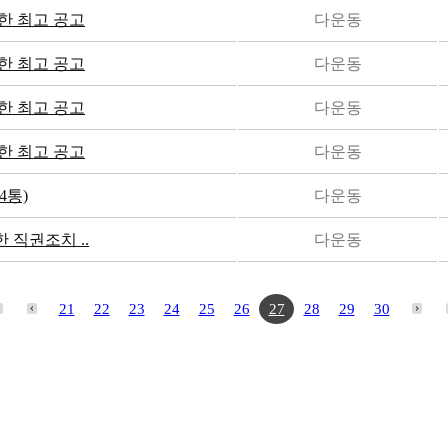
한 최고 공고
다운동
한 최고 공고
다운동
한 최고 공고
다운동
한 최고 공고
다운동
4통)
다운동
직권조치 ..
다운동
21
22
23
24
25
26
27
28
29
30