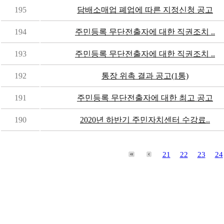
195
담배소매업 폐업에 따른 지정신청 공고
194
주민등록 무단전출자에 대한 직권조치 ..
193
주민등록 무단전출자에 대한 직권조치 ..
192
통장 위촉 결과 공고(1통)
191
주민등록 무단전출자에 대한 최고 공고
190
2020년 하반기 주민자치센터 수강료..
21
22
23
24