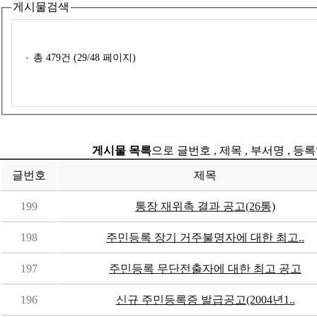
게시물검색
총
479
건 (
29
/48 페이지)
게시물 목록
으로 글번호 , 제목 , 부서명 , 
글번호
제목
199
통장 재위촉 결과 공고(26통)
198
주민등록 장기 거주불명자에 대한 최고..
197
주민등록 무단전출자에 대한 최고 공고
196
신규 주민등록증 발급공고(2004년1..