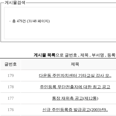
게시물검색
총
479
건 (
31
/48 페이지)
게시물 목록
으로 글번호 , 제목 , 부서명 , 
글번호
제목
179
다운동 주민자치센터 기타교실 강사 모..
178
주민등록 무단전출자에 대한 최고 공고
177
통장 재위촉 공고(제12통)
176
신규 주민등록증 발급공고(2003년9..