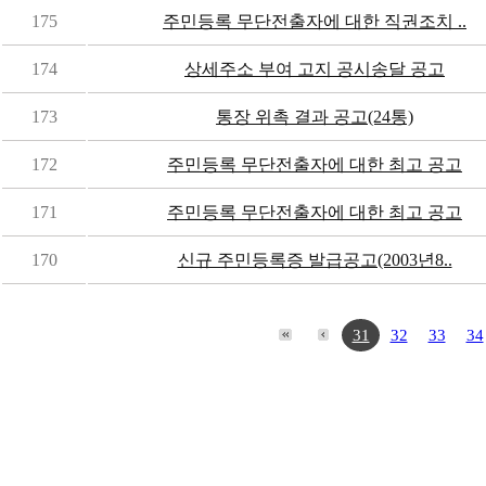
175
주민등록 무단전출자에 대한 직권조치 ..
174
상세주소 부여 고지 공시송달 공고
173
통장 위촉 결과 공고(24통)
172
주민등록 무단전출자에 대한 최고 공고
171
주민등록 무단전출자에 대한 최고 공고
170
신규 주민등록증 발급공고(2003년8..
31
32
33
34