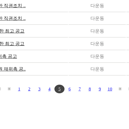
직권조치 ..
다운동
직권조치 ..
다운동
한 최고 공고
다운동
한 최고 공고
다운동
위촉 공고
다운동
재위촉 공..
다운동
1
2
3
4
5
6
7
8
9
10