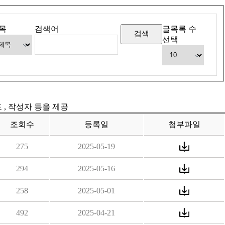
목
검색어
글목록 수
선택
드 , 작성자 등을 제공
조회수
등록일
첨부파일
275
2025-05-19
294
2025-05-16
258
2025-05-01
492
2025-04-21