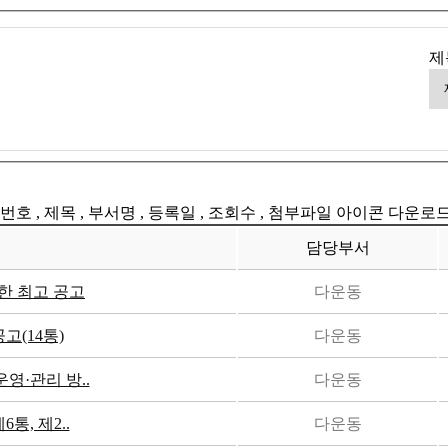
제
번호 , 제목 , 부서명 , 등록일 , 조회수 , 첨부파일 아이콘 다운로
담당부서
한 최고 공고
다운동
고(14통)
다운동
영·관리 방..
다운동
통, 제2..
다운동