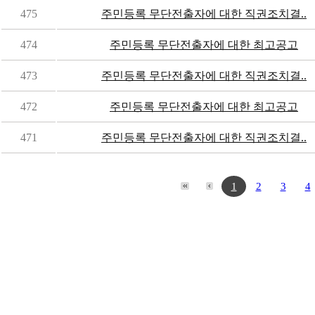
475
주민등록 무단전출자에 대한 직권조치결..
474
주민등록 무단전출자에 대한 최고공고
473
주민등록 무단전출자에 대한 직권조치결..
472
주민등록 무단전출자에 대한 최고공고
471
주민등록 무단전출자에 대한 직권조치결..
1
2
3
4