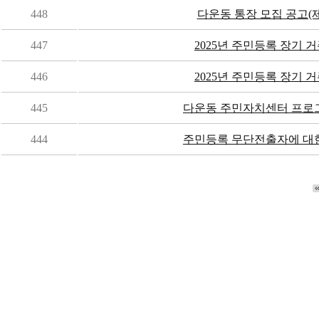
448
다운동 통장 모집 공고(제3
447
2025년 주민등록 장기 거
446
2025년 주민등록 장기 거
445
다운동 주민자치센터 프로그램
444
주민등록 무단전출자에 대한 