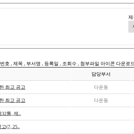
제
번호 , 제목 , 부서명 , 등록일 , 조회수 , 첨부파일 아이콘 다운로
담당부서
한 최고 공고
다운동
한 최고 공고
다운동
2통, 제..
7, 25..