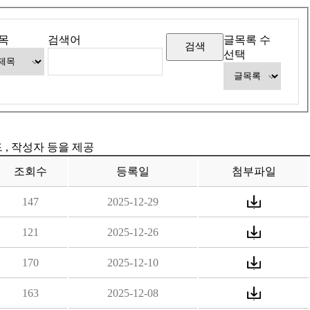
목
검색어
글목록 수
선택
드 , 작성자 등을 제공
조회수
등록일
첨부파일
147
2025-12-29
121
2025-12-26
170
2025-12-10
163
2025-12-08