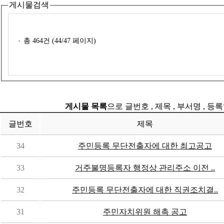
게시물검색
총
464
건 (
44
/47 페이지)
게시물 목록
으로 글번호 , 제목 , 부서명 , 
글번호
제목
34
주민등록 무단전출자에 대한 최고공고
33
거주불명등록자 행정상 관리주소 이전 ..
32
주민등록 무단전출자에 대한 직권조치결..
31
주민자치위원 해촉 공고