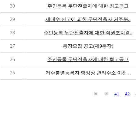
30
주민등록 무단전출자에 대한 최고공고
29
세대수 신고에 의한 무단전출자 거주붊..
28
주민등록 무단전출자에 대한 직권조치결..
27
통장모집 공고(제9통장)
26
주민등록 무단전출자에 대한 최고공고
25
거주불명등록자 행정상 관리주소 이전 ..
41
42