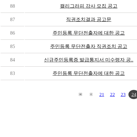
88
캘리그라피 강사 모집 공고
87
직권조치결과 공고문
86
주민등록 무단전출자에 대한 공고
85
주민등록 무단전출자 직권조치 공고
84
신규주민등록증 발급통지서 미수령자 공..
83
주민등록 무단전출자에 대한 공고
21
22
23
24