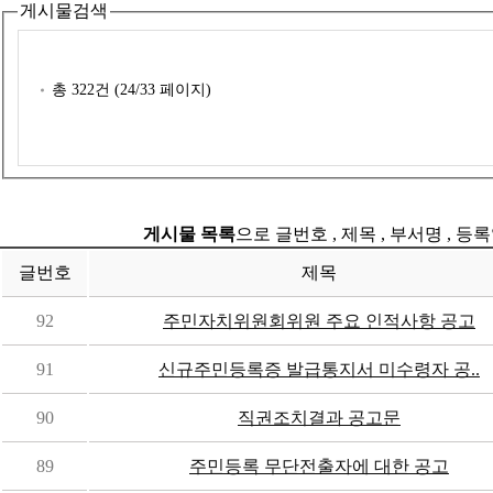
게시물검색
총
322
건 (
24
/33 페이지)
게시물 목록
으로 글번호 , 제목 , 부서명 , 
글번호
제목
92
주민자치위원회위원 주요 인적사항 공고
91
신규주민등록증 발급통지서 미수령자 공..
90
직권조치결과 공고문
89
주민등록 무단전출자에 대한 공고