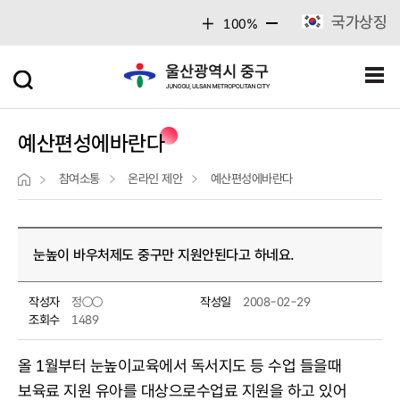
주메뉴 바로가기
본문 바로가기
국가상징
100%
예산편성에바란다
참여소통
온라인 제안
예산편성에바란다
눈높이 바우처제도 중구만 지원안된다고 하네요.
작성자
정○○
작성일
2008-02-29
조회수
1489
올 1월부터 눈높이교육에서 독서지도 등 수업 들을때
보육료 지원 유아를 대상으로수업료 지원을 하고 있어