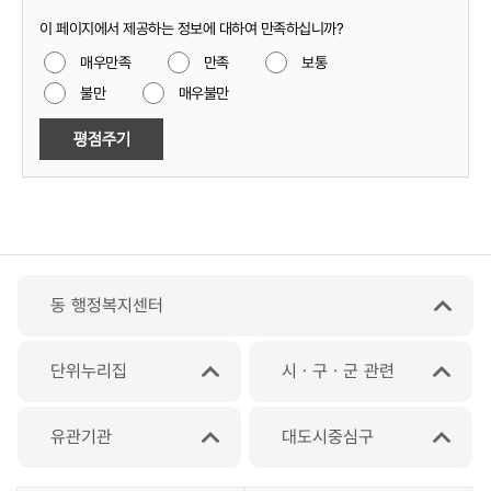
이 페이지에서 제공하는 정보에 대하여 만족하십니까?
매우만족
만족
보통
불만
매우불만
동 행정복지센터
단위누리집
시ㆍ구ㆍ군 관련
유관기관
대도시중심구