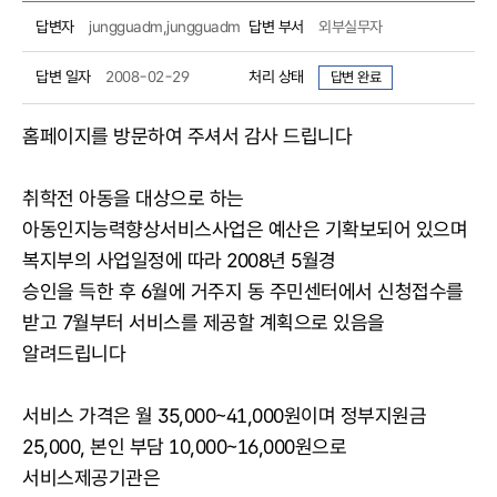
답변자
jungguadm,jungguadm
답변 부서
외부실무자
답변 일자
2008-02-29
처리 상태
답변 완료
홈페이지를 방문하여 주셔서 감사 드립니다
취학전 아동을 대상으로 하는
아동인지능력향상서비스사업은 예산은 기확보되어 있으며
복지부의 사업일정에 따라 2008년 5월경
승인을 득한 후 6월에 거주지 동 주민센터에서 신청접수를
받고 7월부터 서비스를 제공할 계획으로 있음을
알려드립니다
서비스 가격은 월 35,000~41,000원이며 정부지원금
25,000, 본인 부담 10,000~16,000원으로
서비스제공기관은