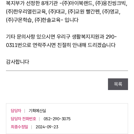
복지부가 선정한 8개기관 -(주)아이북랜드, (주)웅진씽크빅,
(주)한우리열린교육, (주)대교, (주)교원 빨간펜, (주)영교,
(주)구몬학습, (주)한솔교육- 입니다
기타 문의사항 있으시면 우리구 생활복지지원과 290-
0311번으로 연락주시면 친절히 안내해 드리겠습니다
감사합니다
목록
담당자
기획예산실
담당자 전화번호
052-290-3075
최종수정일
2024-09-23