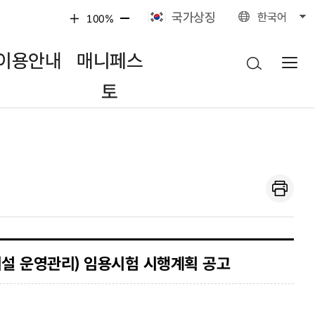
국가상징
한국어
100%
이용안내
매니페스
토
설 운영관리) 임용시험 시행계획 공고