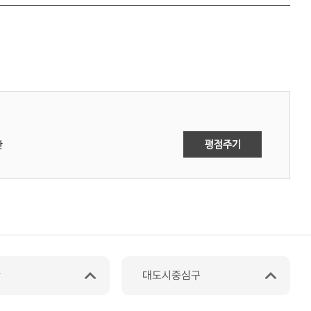
만
관
대도시중심구