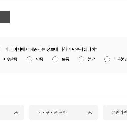
이 페이지에서 제공하는 정보에 대하여 만족하십니까?
매우만족
만족
보통
불만
매우불
시ㆍ구ㆍ군 관련
유관기