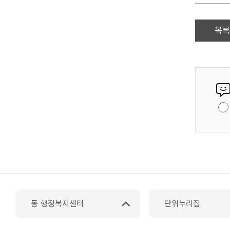
목록
동 행정복지센터
단위누리집