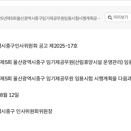
미리보기
25년제5회울산광역시중구임기제공무원임용시험시행계획공고.hwp(132 kb)
시중구인사위원회 공고 제2025-17호
년 제5회 울산광역시중구 임기제공무원(산림휴양시설 운영관리
) 
년 제5회 울산광역시중구 임기제공무원 임용시험 시행계획을 다음과
 8월 12일
역시중구 인사위원회위원장