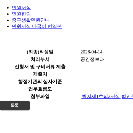
민원서식
민원편람
중구생활민원안내
민원서식 다국어 번역본
(최종)작성일
2026-04-14
처리부서
공간정보과
신청서 및 구비서류 제출
제출처
행정기관의 심사기준
업무흐름도
첨부파일
[별지제1호의2서식]법