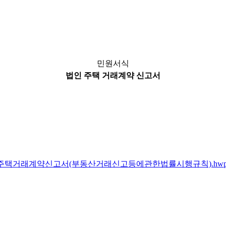
민원서식
법인 주택 거래계약 신고서
인주택거래계약신고서(부동산거래신고등에관한법률시행규칙).hw