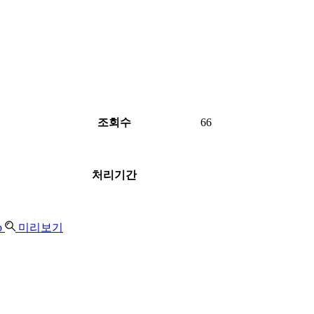
조회수
66
처리기간
p
미리보기