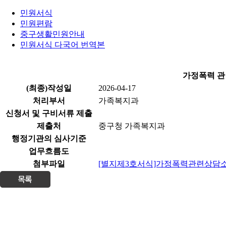
민원서식
민원편람
중구생활민원안내
민원서식 다국어 번역본
가정폭력 관
(최종)작성일
2026-04-17
처리부서
가족복지과
신청서 및 구비서류 제출
제출처
중구청 가족복지과
행정기관의 심사기준
업무흐름도
첨부파일
[별지제3호서식]가정폭력관련상담소변