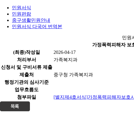
민원서식
민원편람
중구생활민원안내
민원서식 다국어 번역본
민원
가정폭력피해자 보
(최종)작성일
2026-04-17
처리부서
가족복지과
신청서 및 구비서류 제출
제출처
중구청 가족복지과
행정기관의 심사기준
업무흐름도
첨부파일
[별지제4호서식]가정폭력피해자보호시