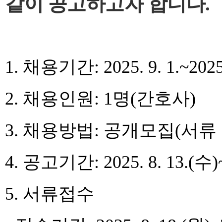
같이 공고하고자 합니다.
1. 채용기간: 2025. 9. 1.~2025.
2. 채용인원: 1명(간호사)
3. 채용방법: 공개모집(서류
4. 공고기간: 2025. 8. 13.(수)~
5. 서류접수