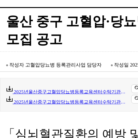
울산 중구 고혈압·당
모집 공고
작성자
고혈압당뇨병 등록관리사업 담당자
작성일
202
2025년울산중구고혈압당뇨병등록교육센터수탁기관모집공고문.hwp(88 kb)
2025년울산중구고혈압당뇨병등록교육센터수탁기관제안서작성안내및제출서식.hwp(73 kb)
「심뇌혈관질환의 예방 및